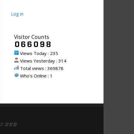
Log in
Visitor Counts
Views Today : 235
Views Yesterday : 314
Total views : 369878
Who's Online : 1
고 경청합