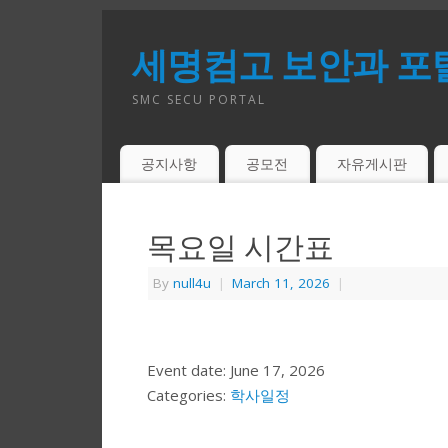
세명컴고 보안과 포
SMC SECU PORTAL
공지사항
공모전
자유게시판
목요일 시간표
By
null4u
|
March 11, 2026
|
Event date: June 17, 2026
Categories:
학사일정