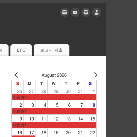
황
ETC
보고서 제출
August 2026
S
M
T
W
T
F
S
26
27
28
29
30
31
1
여름방학
2
3
4
5
6
7
8
여름방학
9
10
11
12
13
14
15
여름방학
16
17
18
19
20
21
22