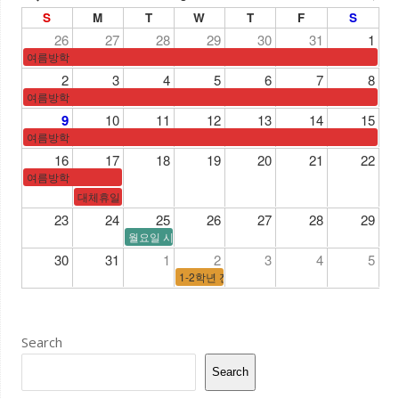
S
M
T
W
T
F
S
26
27
28
29
30
31
1
여름방학
2
3
4
5
6
7
8
여름방학
9
10
11
12
13
14
15
여름방학
16
17
18
19
20
21
22
여름방학
대체휴일
23
24
25
26
27
28
29
월요일 시간표
30
31
1
2
3
4
5
1-2학년 전국연합학력평가/3학년 수능모의고
Search
Search