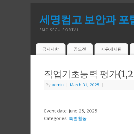
세명컴고 보안과 포
SMC SECU PORTAL
공지사항
공모전
자유게시판
직업기초능력 평가(1,
By
admin
|
March 31, 2025
|
Event date: June 25, 2025
Categories:
특별활동