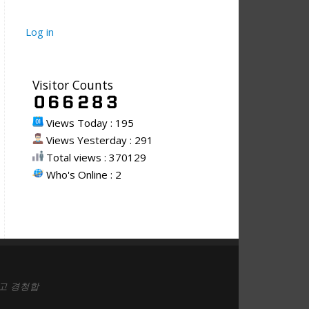
Log in
Visitor Counts
Views Today : 195
Views Yesterday : 291
Total views : 370129
Who's Online : 2
고 경청합