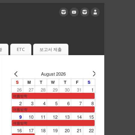
황
ETC
보고서 제출
August 2026
S
M
T
W
T
F
S
26
27
28
29
30
31
1
여름방학
2
3
4
5
6
7
8
여름방학
9
10
11
12
13
14
15
여름방학
16
17
18
19
20
21
22