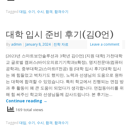
Tagged
대입
,
수기
,
수시
,
합격
,
합격수기
대학 입시 준비 후기(김O언)
By
admin
|
January 8, 2024
|
진학 자료
Leave a comment
[2023년 스마트보안솔루션과 3학년 김O언] [지원 대학] 가천대학
교 글로벌 캠퍼스(바이오의료기기학과)(확정), 명지전문대(컴퓨터
공학과), 중부대학교(스마트IT전공) 등 [대학 입시 후기]대학 입시
는 꽤 힘들었고 벅차기도 했지만, 노력과 선생님의 도움으로 원하
는 대학에 합격할 수 있었습니다. 특히 학교에서 진행되는 면접 방
과 후 활동이 꽤 큰 도움이 되었다가 생각합니다. 면접동아리를 위
해 힘 써주신 학교와 선생님들께 감사드립니다. 본 후기는…
Continue reading
→
169 total views
Tagged
대입
,
수기
,
수시
,
합격
,
합격수기