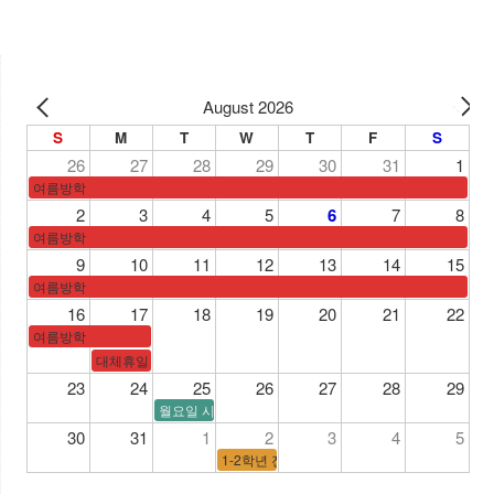
August 2026
S
M
T
W
T
F
S
26
27
28
29
30
31
1
여름방학
2
3
4
5
6
7
8
여름방학
9
10
11
12
13
14
15
여름방학
16
17
18
19
20
21
22
여름방학
대체휴일
23
24
25
26
27
28
29
월요일 시간표
30
31
1
2
3
4
5
1-2학년 전국연합학력평가/3학년 수능모의고