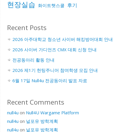
현장실습
후기
화이트햇스쿨
Recent Posts
2026 아주대학교 청소년 사이버 해킹방어대회 안내
2026 사이버 가디언즈 CMX 대회 신청 안내
전공동아리 활동 안내
2026 제1기 헌팅주니어 참여학생 모집 안내
6월 17일 Null4u 전공동아리 발표 자료
Recent Comments
null4u
on
Null4U Wargame Platform
null4u
on
널포유 방학계획
null4u
on
널포유 방학계획