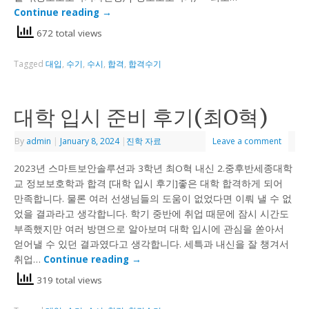
Continue reading
→
672 total views
Tagged
대입
,
수기
,
수시
,
합격
,
합격수기
대학 입시 준비 후기(최O혁)
By
admin
|
January 8, 2024
|
진학 자료
Leave a comment
2023년 스마트보안솔루션과 3학년 최O혁 내신 2.중후반세종대학
교 정보보호학과 합격 [대학 입시 후기]좋은 대학 합격하게 되어
만족합니다. 물론 여러 선생님들의 도움이 없었다면 이뤄 낼 수 없
었을 결과라고 생각합니다. 학기 중반에 취업 때문에 잠시 시간도
부족했지만 여러 방면으로 알아보며 대학 입시에 관심을 쏟아서
얻어낼 수 있던 결과였다고 생각합니다. 세특과 내신을 잘 챙겨서
취업…
Continue reading
→
319 total views