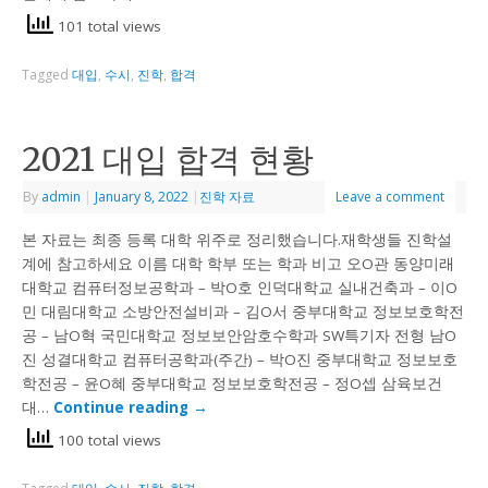
101 total views
Tagged
대입
,
수시
,
진학
,
합격
2021 대입 합격 현황
By
admin
|
January 8, 2022
|
진학 자료
Leave a comment
본 자료는 최종 등록 대학 위주로 정리했습니다.재학생들 진학설
계에 참고하세요 이름 대학 학부 또는 학과 비고 오O관 동양미래
대학교 컴퓨터정보공학과 – 박O호 인덕대학교 실내건축과 – 이O
민 대림대학교 소방안전설비과 – 김O서 중부대학교 정보보호학전
공 – 남O혁 국민대학교 정보보안암호수학과 SW특기자 전형 남O
진 성결대학교 컴퓨터공학과(주간) – 박O진 중부대학교 정보보호
학전공 – 윤O혜 중부대학교 정보보호학전공 – 정O셉 삼육보건
대…
Continue reading
→
100 total views