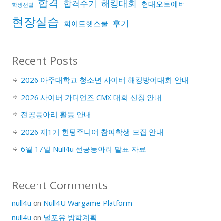
합격
해킹대회
합격수기
현대오토에버
학생선발
현장실습
후기
화이트햇스쿨
Recent Posts
2026 아주대학교 청소년 사이버 해킹방어대회 안내
2026 사이버 가디언즈 CMX 대회 신청 안내
전공동아리 활동 안내
2026 제1기 헌팅주니어 참여학생 모집 안내
6월 17일 Null4u 전공동아리 발표 자료
Recent Comments
null4u
on
Null4U Wargame Platform
null4u
on
널포유 방학계획