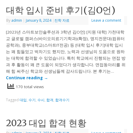
대학 입시 준비 후기(김O언)
By
admin
|
January 8, 2024
|
진학 자료
Leave a comment
[2023년 스마트보안솔루션과 3학년 김O언] [지원 대학] 가천대학
교 글로벌 캠퍼스(바이오의료기기학과)(확정), 명지전문대(컴퓨터
공학과), 중부대학교(스마트IT전공) 등 [대학 입시 후기]대학 입시
는 꽤 힘들었고 벅차기도 했지만, 노력과 선생님의 도움으로 원하
는 대학에 합격할 수 있었습니다. 특히 학교에서 진행되는 면접 방
과 후 활동이 꽤 큰 도움이 되었다가 생각합니다. 면접동아리를 위
해 힘 써주신 학교와 선생님들께 감사드립니다. 본 후기는…
Continue reading
→
170 total views
Tagged
대입
,
수기
,
수시
,
합격
,
합격수기
2023 대입 합격 현황