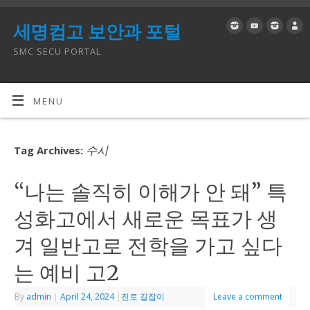
세명컴고 보안과 포털
SMC SECU PORTAL
MENU
수시
Tag Archives:
“나는 솔직히 이해가 안 돼” 특
성화고에서 새로운 목표가 생
겨 일반고로 전학을 가고 싶다
는 예비 고2
By
admin
|
April 24, 2024
|
진로 길잡이
Leave a comment